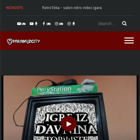
NOVOSTI:
RetroTeka - salon retro video igara