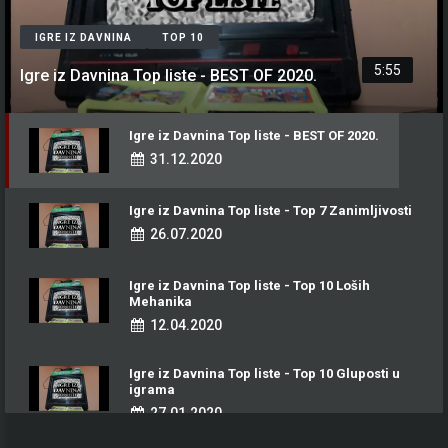
IGRE IZ DAVNINA
TOP 10
5:55
Igre iz Davnina Top liste - BEST OF 2020.
Igre iz Davnina Top liste - BEST OF 2020.
31.12.2020
Igre iz Davnina Top liste - Top 7 Zanimljivosti
26.07.2020
Igre iz Davnina Top liste - Top 10 Loših
Mehanika
12.04.2020
Igre iz Davnina Top liste - Top 10 Gluposti u
igrama
27.01.2020