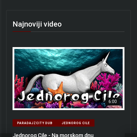
Najnoviji video
6:00
PARADAJZCITY DUB
JEDNOROG CILE
Jednorog Cile - Na morskom dnu