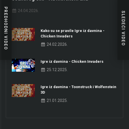
PREDHODNI VIDEO
24.04.2026.
SLEDEĆI VIDEO
Kako su se pravile Igre iz davnina -
Chicken Invaders
24.02.2026.
Igre iz davnina - Chicken Invaders
25.12.2025.
Igre iz davnina - Toonstruck i Wolfenstein
3D
21.01.2025.