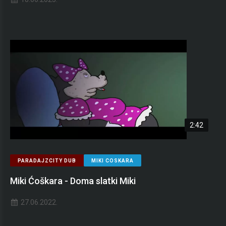
2:42
PARADAJZCITY DUB
MIKI COSKARA
Miki Ćoškara - Doma slatki Miki
27.06.2022.