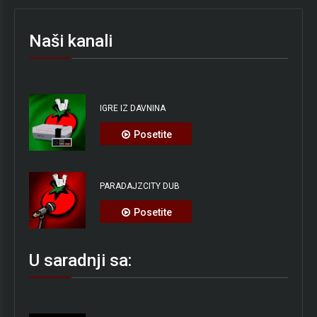
Naši kanali
IGRE IZ DAVNINA
Posetite
PARADAJZCITY DUB
Posetite
U saradnji sa: