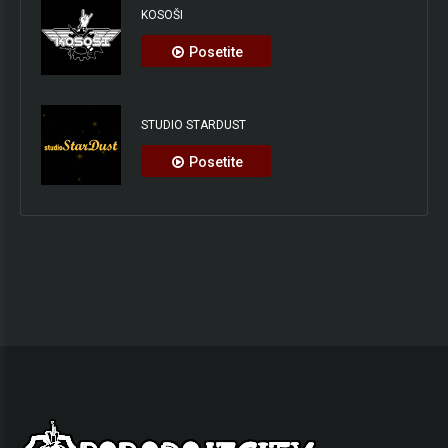
KOSOŠI
Posetite
STUDIO STARDUST
Posetite