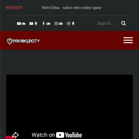
NOVOSTI:
RetroTeka - salon retro video igara