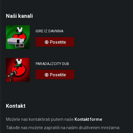
Naši kanali
IGRE IZ DAVNINA
Posetite
PARADAJZCITY DUB
Posetite
Kontakt
Možete nas kontaktirati putem naše
Kontakt forme
Takođe nas možete zapratiti na našim društvenim mrežama: