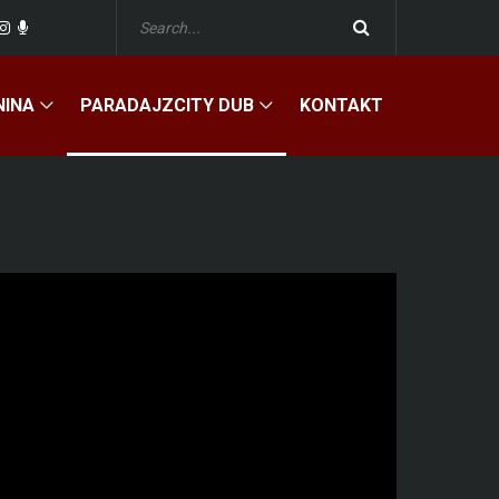
NINA
PARADAJZCITY DUB
KONTAKT