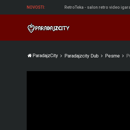
RetroTeka - salon retro video igar
NOVOSTI:
ParadajzCity
Paradajzcity Dub
Pesme
P