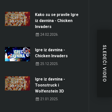
Kako su se pravile Igre
iz davnina - Chicken
Invaders
24.02.2026.
SLEDEĆI VIDEO
Igre iz davnina -
Chicken Invaders
25.12.2025.
Igre iz davnina -
Toonstruck i
Wolfenstein 3D
21.01.2025.