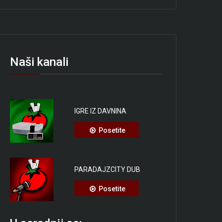
Naši kanali
IGRE IZ DAVNINA
Posetite
PARADAJZCITY DUB
Posetite