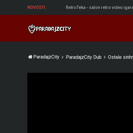
RetroTeka - salon retro video igar
NOVOSTI:
ParadajzCity
ParadajzCity Dub
Ostale sinhr