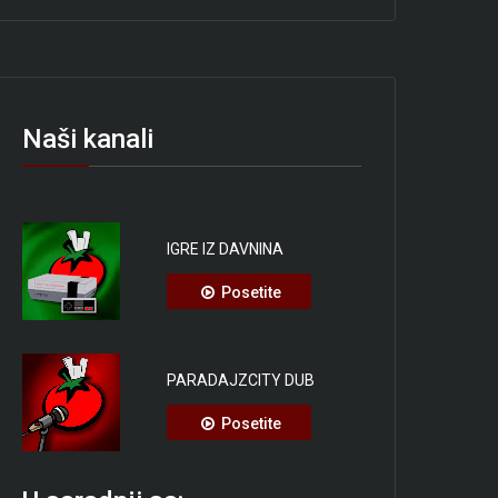
Naši kanali
IGRE IZ DAVNINA
Posetite
PARADAJZCITY DUB
Posetite