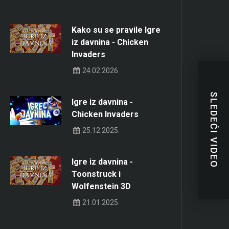
Kako su se pravile Igre
iz davnina - Chicken
Invaders
24.02.2026.
SLEDEĆI VIDEO
Igre iz davnina -
Chicken Invaders
25.12.2025.
Igre iz davnina -
Toonstruck i
Wolfenstein 3D
21.01.2025.