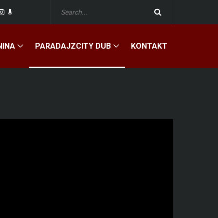
NINA
PARADAJZCITY DUB
KONTAKT