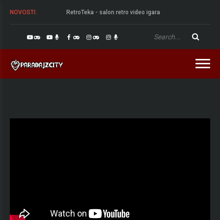
RetroTeka - salon retro video igara
NOVOSTI:
Stop Killing Games