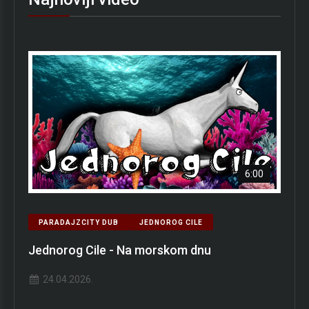
6:00
PARADAJZCITY DUB
JEDNOROG CILE
Jednorog Cile - Na morskom dnu
24.04.2026.