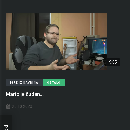
9:05
IGRE IZ DAVNINA
OSTALO
Mario je čudan...
25.10.2020.