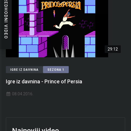
PREDHODNI VIDEO
29:12
IGRE IZ DAVNINA
SEZONA 1
Igre iz davnina - Prince of Persia
08.04.2016.
Najnoviji video