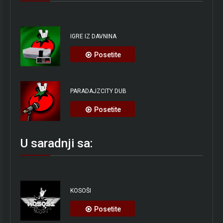
IGRE IZ DAVNINA
Posetite
PARADAJZCITY DUB
Posetite
U saradnji sa:
KOSOŠI
Posetite