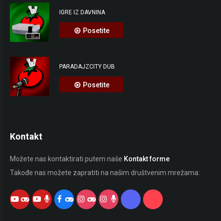
IGRE IZ DAVNINA
Posetite
PARADAJZCITY DUB
Posetite
Kontakt
Možete nas kontaktirati putem naše
Kontakt forme
Takođe nas možete zapratiti na našim društvenim mrežama: